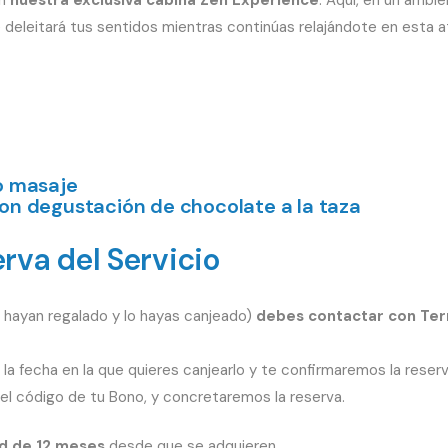
que deleitará tus sentidos mientras continúas relajándote en esta 
ro masaje
con degustación de chocolate a la taza
rva del Servicio
o hayan regalado y lo hayas canjeado)
debes contactar con Term
la fecha en la que quieres canjearlo y te confirmaremos la reserv
el código de tu Bono, y concretaremos la reserva.
d de 12 meses
desde que se adquieren.