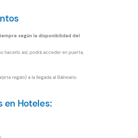
entos
siempre según la disponibilidad del
no hacerlo así, podrá acceder en puerta,
eta regalo) a la llegada al Balneario.
 en Hoteles:
.