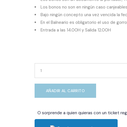
Los bonos no son en ningún caso canjeables p
Bajo ningún concepto una vez vencida la fec
En el Balneario es obligatorio el uso de gorr
Entrada a las 14.00H y Salida 12.00H
Chocolat
&
Luxury
quantity
AÑADIR AL CARRITO
O sorprende a quien quieras con un ticket reg