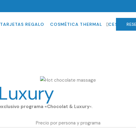
AS
TARJETAS REGALO
COSMÉTICA THERMAL
CESTAS RE
RES
 PERSONAS
Luxury
exclusivo programa «Chocolat & Luxury
«.
Precio por persona y programa