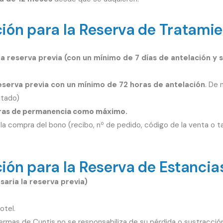
ión para la Reserva de Tratami
la reserva previa (con un mínimo de 7 días de antelación y 
serva previa con un mínimo de 72 horas de antelación
. De 
itado)
oras de permanencia como máximo.
 la compra del bono (recibo, nº de pedido, código de la venta o tarj
ión para la Reserva de Estancias
aria la reserva previa)
otel.
rmas de Cuntis no se responsabiliza de su pérdida o sustracción