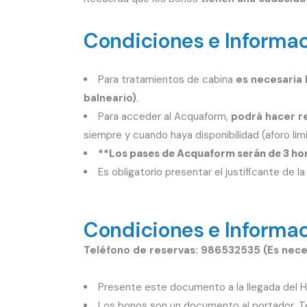
Condiciones e Informac
Para tratamientos de cabina
es necesaria 
balneario)
.
Para acceder al Acquaform,
podrá hacer re
siempre y cuando haya disponibilidad (aforo lim
**Los pases de Acquaform serán de 3 h
Es obligatorio presentar el justificante de la
Condiciones e Informac
Teléfono de reservas: 986532535 (Es neces
Presente este documento a la llegada del H
Los bonos son un documento al portador, Te