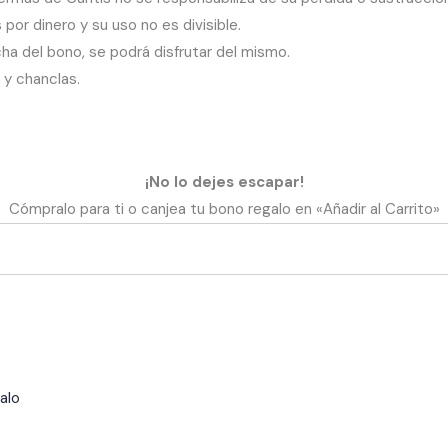
or dinero y su uso no es divisible.
ha del bono, se podrá disfrutar del mismo.
o y chanclas.
¡No lo dejes escapar!
Cómpralo para ti o canjea tu bono regalo en «Añadir al Carrito»
alo