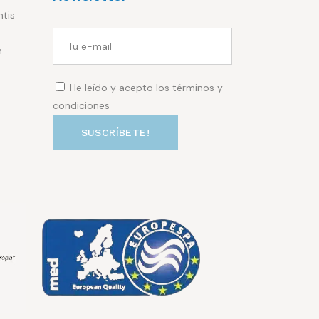
ntis
m
He leído y acepto los términos y
condiciones