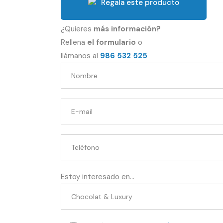
Regala este producto
¿Quieres
más información?
Rellena
el formulario
o
llámanos al
986 532 525
Estoy interesado en...