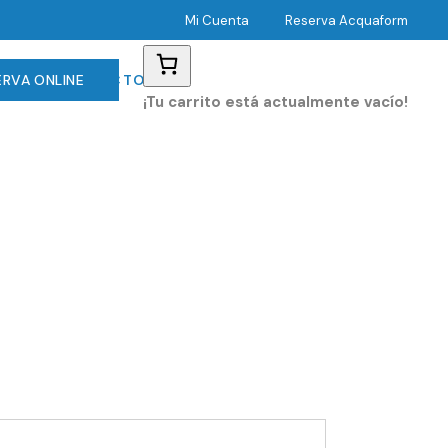
Mi Cuenta
Reserva Acquaform
GALO
ERVA ONLINE
CONTACTO
¡Tu carrito está actualmente vacío!