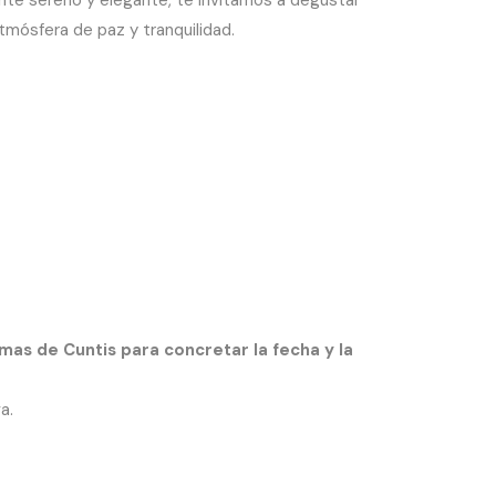
atmósfera de paz y tranquilidad.
as de Cuntis para concretar la fecha y la
a.