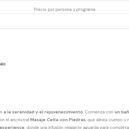
Precio por persona y programa
alo
ón
a la serenidad y el rejuvenecimiento
. Comienza con
un bañ
con el ancestral
Masaje Celta con Piedras
, que alinea cuerpo y
 experience
, donde una infusión relajante aguarda para completar