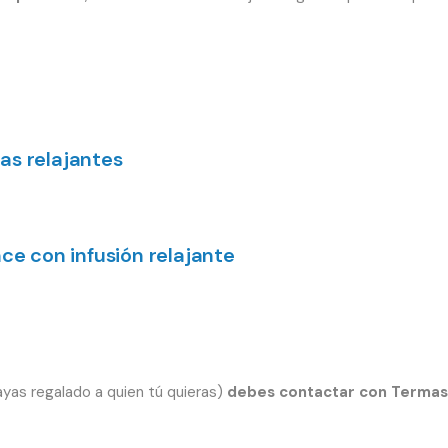
as relajantes
nce con infusión relajante
ayas regalado a quien tú quieras)
debes contactar con Termas d