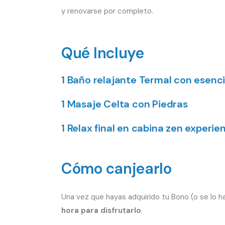
y renovarse por completo.
Qué Incluye
1 Baño relajante Termal con esenci
1 Masaje Celta con Piedras
1 Relax final en cabina zen experie
Cómo canjearlo
Una vez que hayas adquirido tu Bono (o se lo h
hora para disfrutarlo
.