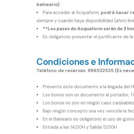
balneario)
.
Para acceder al Acquaform,
podrá hacer re
siempre y cuando haya disponibilidad (aforo lim
**Los pases de Acquaform serán de 3 h
Es obligatorio presentar el justificante de la
Condiciones e Informac
Teléfono de reservas: 986532535 (Es neces
Presente este documento a la llegada del H
Los bonos son un documento al portador, Te
Los bonos no son en ningún caso canjeables p
Bajo ningún concepto una vez vencida la fec
En el Balneario es obligatorio el uso de gorr
Entrada a las 14.00H y Salida 12.00H