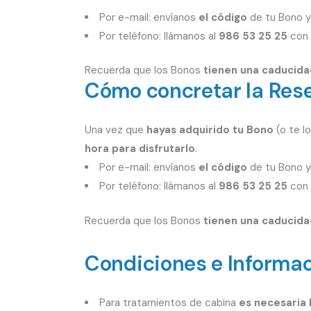
Por e-mail: envíanos
el código
de tu Bono y 
Por teléfono: llámanos al
986 53 25 25
con 
Recuerda que los Bonos
tienen una caducid
Cómo concretar la Rese
Una vez que
hayas adquirido tu Bono
(o te l
hora para disfrutarlo
.
Por e-mail: envíanos
el código
de tu Bono y 
Por teléfono: llámanos al
986 53 25 25
con 
Recuerda que los Bonos
tienen una caducida
Condiciones e Informac
Para tratamientos de cabina
es necesaria 