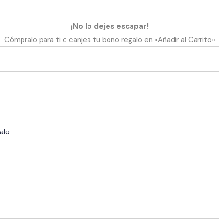
¡No lo dejes escapar!
Cómpralo para ti o canjea tu bono regalo en «Añadir al Carrito»
alo