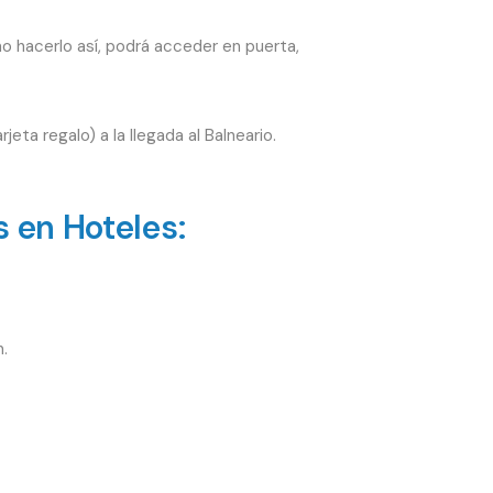
no hacerlo así, podrá acceder en puerta,
eta regalo) a la llegada al Balneario.
 en Hoteles:
.