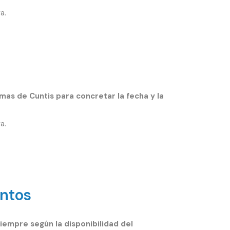
a.
as de Cuntis para concretar la fecha y la
a.
entos
siempre según la disponibilidad del