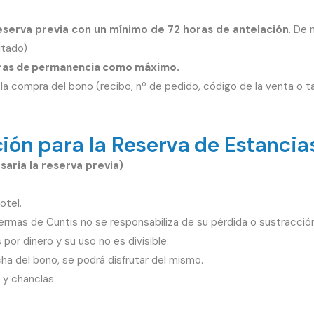
serva previa con un mínimo de 72 horas de antelación
. De 
itado)
oras de permanencia como máximo.
 la compra del bono (recibo, nº de pedido, código de la venta o tarj
ión para la Reserva de Estancias
aria la reserva previa)
otel.
rmas de Cuntis no se responsabiliza de su pérdida o sustracción
or dinero y su uso no es divisible.
ha del bono, se podrá disfrutar del mismo.
o y chanclas.