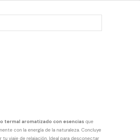
o termal aromatizado con esencias
que
 mente con la energía de la naturaleza. Concluye
 tu viaje de relajación. Ideal para desconectar