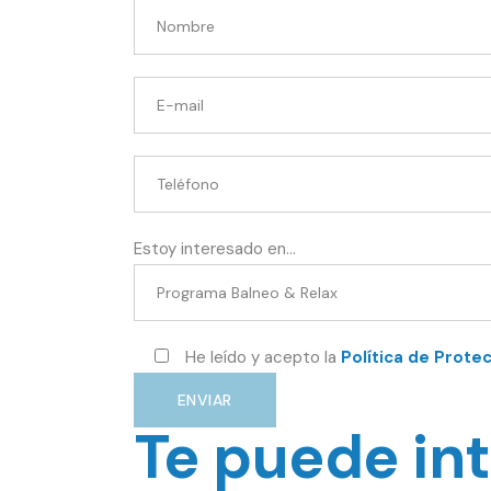
Estoy interesado en...
He leído y acepto la
Política de Prote
ENVIAR
Te puede int